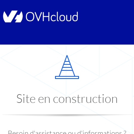
Site en construction
Besoin d'assistance ou d'informations ?